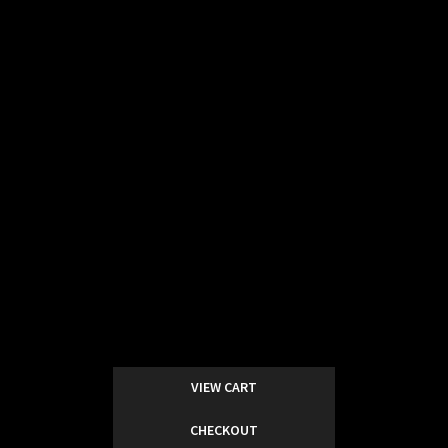
Subroto No. 25, RT.2/RW.4,
Kuningan Barat, Kecamatan
Mampang Prapatan, Kota
Jakarta Selatan, Daerah Khusus
Ibukota Jakarta 12710,
Indonesia
recipient phone number
(+62)
812-3456-7890
PROVINCE
Jakarta
postal code
12710
add-ons (0)
VIEW CART
CHECKOUT