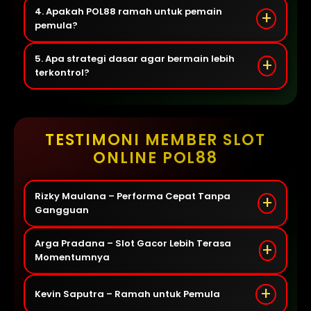
Perhatikan tingkat volatilitas, persentase RTP, serta fitur
membantu memaksimalkan peluang bermain.
4. Apakah POL88 ramah untuk pemain
bonus yang tersedia. Cobalah beberapa variasi
pemula?
permainan sebelum menentukan favorit. Setiap slot
online memiliki karakter berbeda, sehingga penting
Ya, POL88 dirancang dengan tampilan sederhana,
mengenali pola permainannya terlebih dahulu.
5. Apa strategi dasar agar bermain lebih
sistem ringan, dan navigasi mudah dipahami. Baik
terkontrol?
pemain baru maupun berpengalaman dapat
menikmati pengalaman slot online yang stabil dan
Tetapkan batas modal dan target kemenangan sejak
responsif tanpa hambatan teknis.
awal, hindari bermain secara emosional, manfaatkan
rotasi game, serta berhenti ketika target tercapai. Disiplin
dan kontrol diri adalah kunci utama untuk menjaga
TESTIMONI MEMBER SLOT
pengalaman slot gacor tetap optimal.
ONLINE POL88
Rizky Maulana – Performa Cepat Tanpa
Gangguan
“Sejak main di POL88, saya langsung merasa bedanya.
Arga Pradana – Slot Gacor Lebih Terasa
Slot online di sini loading cepat dan jarang ada
Momentumnya
kendala. Putaran terasa halus, perpindahan game juga
instan. Buat saya yang suka main malam hari,
“Saya suka bagaimana ritme slot gacor di POL88 terasa
stabilitas seperti ini penting banget.”
lebih konsisten. Saat bermain dengan pola yang rapi
Kevin Saputra – Ramah untuk Pemula
dan tidak terburu-buru, fitur bonus bisa muncul di