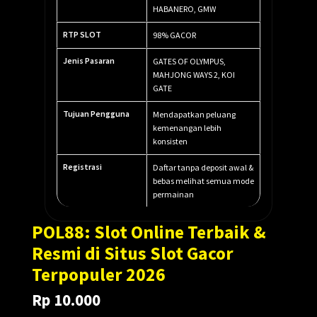
HABANERO, GMW
RTP SLOT
98% GACOR
Jenis Pasaran
GATES OF OLYMPUS,
MAHJONG WAYS 2, KOI
GATE
Tujuan Pengguna
Mendapatkan peluang
kemenangan lebih
konsisten
Registrasi
Daftar tanpa deposit awal &
bebas melihat semua mode
permainan
POL88: Slot Online Terbaik &
Resmi di Situs Slot Gacor
Terpopuler 2026
Rp 10.000
Translation
Translation
Rp 100.000
missing:
missing: